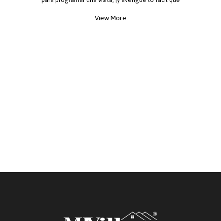
puede ser mudarse a una nueva casa!
View More