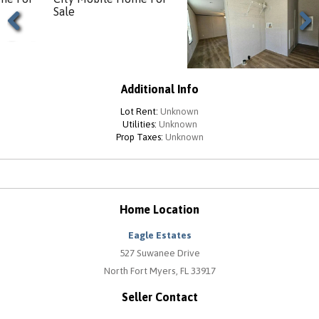
Previous
Next
Additional Info
Lot Rent:
Unknown
Utilities:
Unknown
Prop Taxes:
Unknown
Home Location
Eagle Estates
527 Suwanee Drive
North Fort Myers, FL 33917
Seller Contact