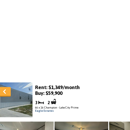
Rent: $1,349/month
Buy: $59,900
3
2
66 x 16 Champion - Lake City Prime
Eagle Estates