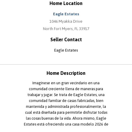
Home Location
Eagle Estates
1046 Myakka Drive
North Fort Myers, FL 33917
Seller Contact
Eagle Estates
Home Description
Imagínese en un gran vecindario en una
comunidad creciente llena de maneras para
trabajar y jugar. Se trata de Eagle Estates, una
comunidad familiar de casas fabricadas, bien
mantenida y administrada profesionalmente, la
cual está diseñada para permitirle disfrutar todas
las cosas buenas de la vida. Ahora mismo, Eagle
Estates está ofreciendo una casa modelo 2026 de
3 dormitorios/2 baños y 1001 pies cuadrados, por